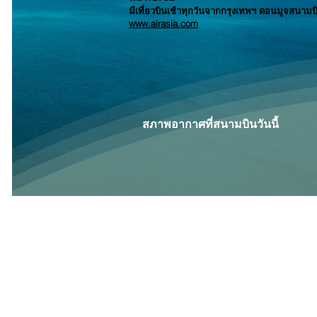
มีเที่ยวบินเช้าทุกวันจากกรุงเทพฯ ดอนมู
จ
สนามบ
www.airasia.com
สภาพอากาศที่สนามบินวันนี้