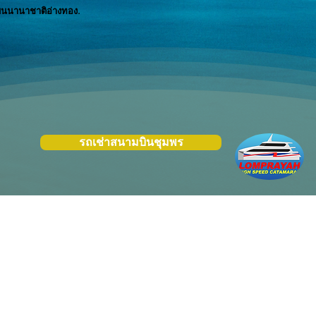
ินนานาชาติอ่างทอง.
รถเช่าสนามบินชุมพร