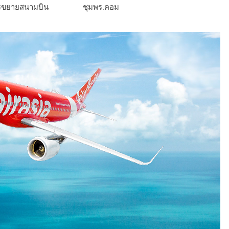
รขยายสนามบิน
ชุมพร.คอม