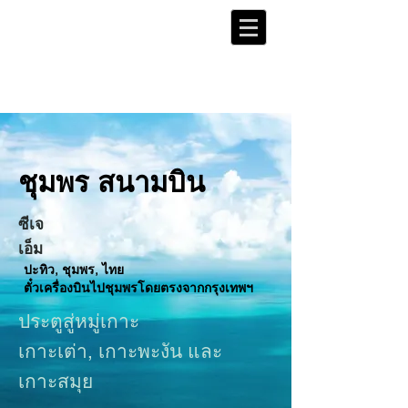
ชุมพร
สนามบิน
ซีเจ
เอ็ม
ปะทิว, ชุมพร, ไทย
ตั๋วเครื่องบินไปชุมพรโดยตรงจากกรุงเทพฯ
ประตูสู่หมู่เกาะ
เกาะเต่า
, เกาะพะงัน และ
เกาะสมุย