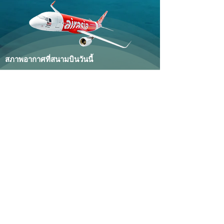
สภาพอากาศที่สนามบินวันนี้
สร้างสรรค์โดย
ชุมพร.com
| ชุมค้อ อำเภอ